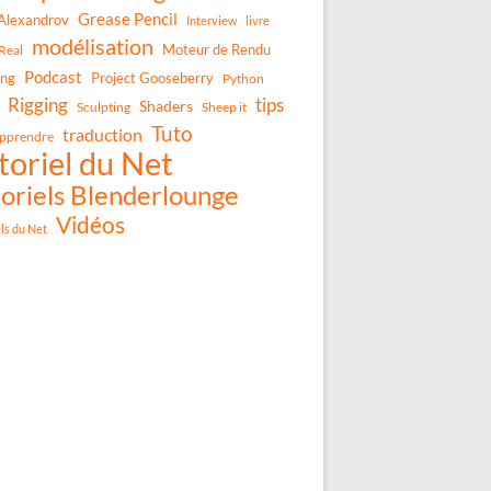
Grease Pencil
Alexandrov
Interview
livre
modélisation
Moteur de Rendu
Real
Podcast
ing
Project Gooseberry
Python
Rigging
tips
Shaders
Sculpting
Sheep it
Tuto
traduction
pprendre
toriel du Net
oriels Blenderlounge
Vidéos
els du Net