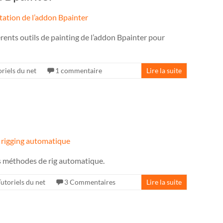
érents outils de painting de l’addon Bpainter pour
oriels du net
1 commentaire
Lire la suite
es méthodes de rig automatique.
Tutoriels du net
3 Commentaires
Lire la suite