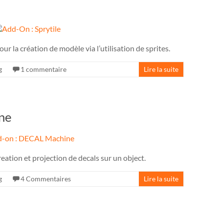
 la création de modèle via l’utilisation de sprites.
g
1 commentaire
Lire la suite
ne
ation et projection de decals sur un object.
g
4 Commentaires
Lire la suite