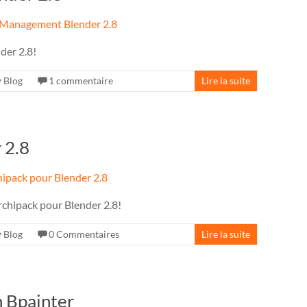
der 2.8!
Blog
1 commentaire
Lire la suite
 2.8
chipack pour Blender 2.8!
Blog
0 Commentaires
Lire la suite
n Bpainter