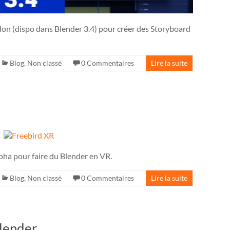
n (dispo dans Blender 3.4) pour créer des Storyboard
Blog
,
Non classé
0 Commentaires
Lire la suite
pha pour faire du Blender en VR.
Blog
,
Non classé
0 Commentaires
Lire la suite
Blender