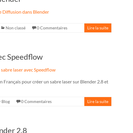
Non classé
0 Commentaires
Lire la suite
vec Speedflow
en Français pour créer un sabre laser sur Blender 2.8 et
Blog
0 Commentaires
Lire la suite
nder 2.8