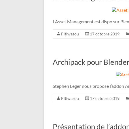
L’Asset Management est dispo sur Blen
Pitiwazou
17 octobre 2019
Archipack pour Blender
Stephen Leger nous propose l’addon Ar
Pitiwazou
17 octobre 2019
Présentation de l’addo