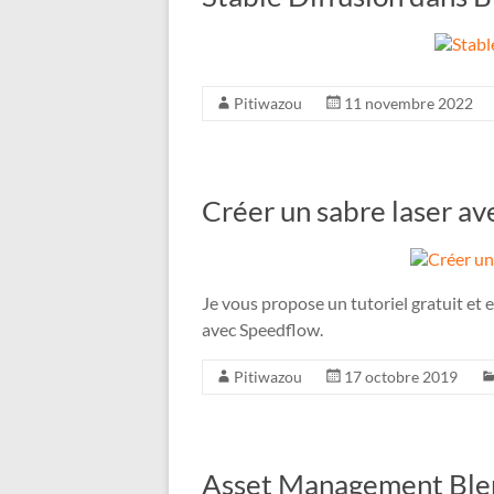
Pitiwazou
11 novembre 2022
Créer un sabre laser a
Je vous propose un tutoriel gratuit et 
avec Speedflow.
Pitiwazou
17 octobre 2019
Asset Management Ble