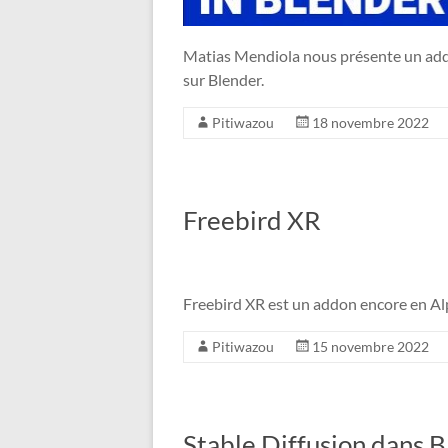
Matias Mendiola nous présente un addo
sur Blender.
Pitiwazou
18 novembre 2022
Freebird XR
Freebird XR est un addon encore en Al
Pitiwazou
15 novembre 2022
Stable Diffusion dans 