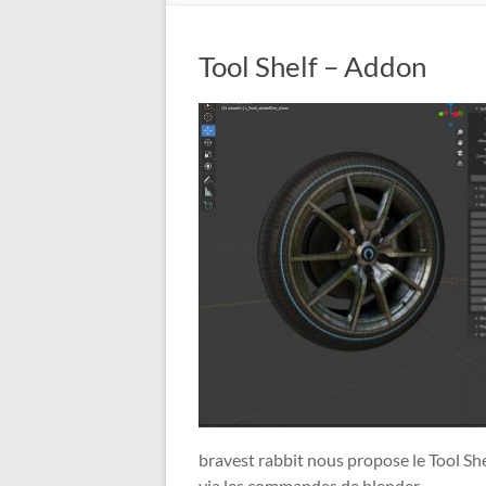
Tool Shelf – Addon
bravest rabbit nous propose le Tool S
via les commandes de blender.