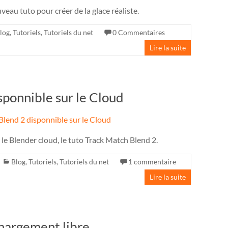
au tuto pour créer de la glace réaliste.
log
,
Tutoriels
,
Tutoriels du net
0 Commentaires
Lire la suite
sponnible sur le Cloud
 le Blender cloud, le tuto Track Match Blend 2.
Blog
,
Tutoriels
,
Tutoriels du net
1 commentaire
Lire la suite
hargement libre