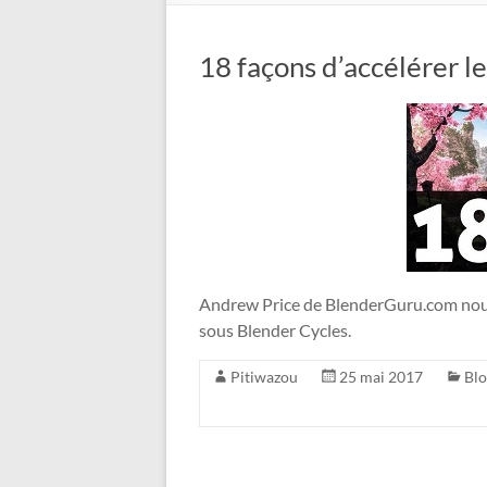
18 façons d’accélérer l
Andrew Price de BlenderGuru.com nous 
sous Blender Cycles.
Pitiwazou
25 mai 2017
Blo