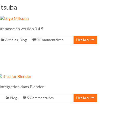
itsuba
oft passe en version 0.4.5
Articles
,
Blog
0 Commentaires
Lire la suite
intégration dans Blender
Blog
5 Commentaires
Lire la suite