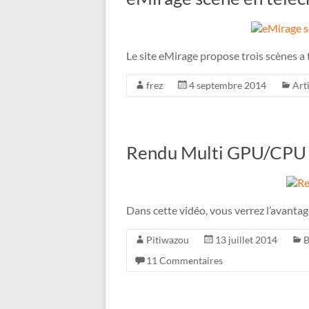
Le site eMirage propose trois scènes a 
frez
4 septembre 2014
Art
Rendu Multi GPU/CPU
Dans cette vidéo, vous verrez l’avantag
Pitiwazou
13 juillet 2014
B
11 Commentaires