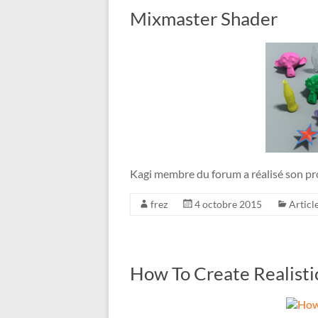
Mixmaster Shader
Kagi membre du forum a réalisé son pr
frez
4 octobre 2015
Articl
How To Create Realistic