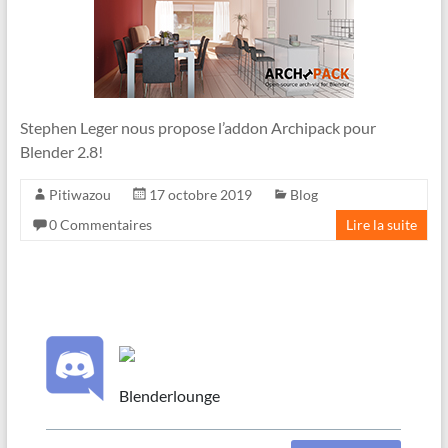
Stephen Leger nous propose l’addon Archipack pour
Blender 2.8!
Pitiwazou
17 octobre 2019
Blog
0 Commentaires
Lire la suite
Blenderlounge