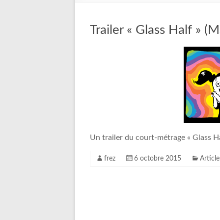
Trailer « Glass Half » (M
Un trailer du court-métrage « Glass Hal
frez
6 octobre 2015
Article