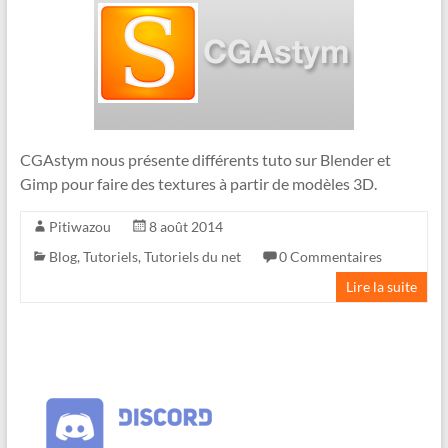
CGAstym nous présente différents tuto sur Blender et
Gimp pour faire des textures à partir de modèles 3D.
Pitiwazou
8 août 2014
Blog
,
Tutoriels
,
Tutoriels du net
0 Commentaires
Lire la suite