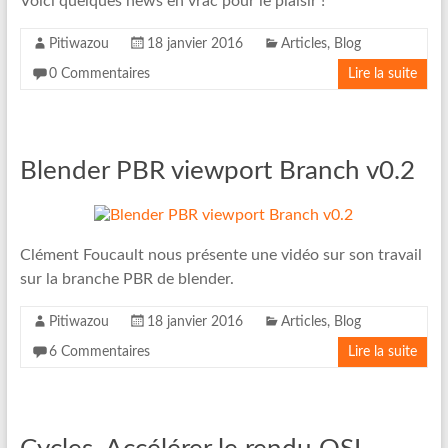
Voici quelques news en vrac pour le plaisir !
Pitiwazou
18 janvier 2016
Articles
,
Blog
0 Commentaires
Lire la suite
Blender PBR viewport Branch v0.2
Clément Foucault nous présente une vidéo sur son travail
sur la branche PBR de blender.
Pitiwazou
18 janvier 2016
Articles
,
Blog
6 Commentaires
Lire la suite