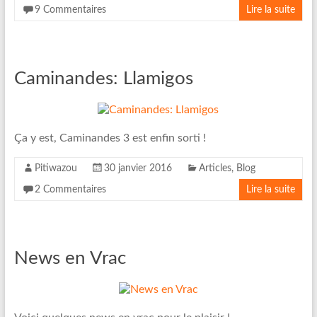
9 Commentaires
Lire la suite
Caminandes: Llamigos
Ça y est, Caminandes 3 est enfin sorti !
Pitiwazou
30 janvier 2016
Articles
,
Blog
2 Commentaires
Lire la suite
News en Vrac