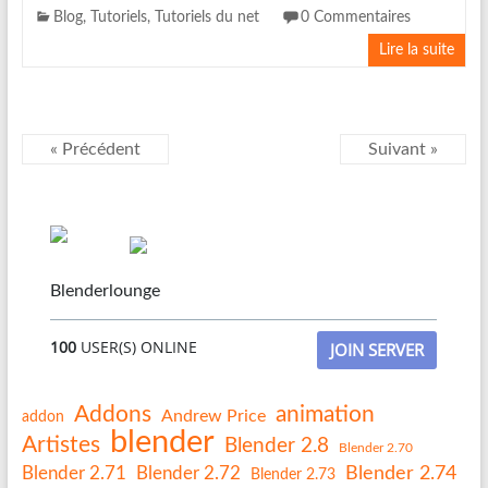
Blog
,
Tutoriels
,
Tutoriels du net
0 Commentaires
Lire la suite
« Précédent
Suivant »
Blenderlounge
100
USER(S) ONLINE
JOIN SERVER
Addons
animation
Andrew Price
addon
blender
Artistes
Blender 2.8
Blender 2.70
Blender 2.74
Blender 2.71
Blender 2.72
Blender 2.73