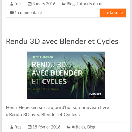
frez
3 mars 2016
Blog
,
Tutoriels du net
1 commentaire
Lire la suite
Rendu 3D avec Blender et Cycles
Henri Hebeisen sort aujourd’hui son nouveau livre
« Rendu 3D avec Blender et Cycles ».
frez
18 février 2016
Articles
,
Blog