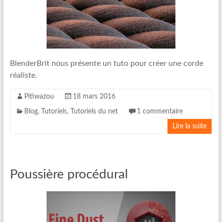
BlenderBrit nous présente un tuto pour créer une corde
réaliste.
Pitiwazou
18 mars 2016
Blog
,
Tutoriels
,
Tutoriels du net
1 commentaire
Lire la suite
Poussière procédural