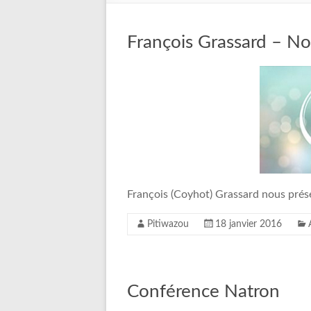
François Grassard – No
François (Coyhot) Grassard nous prés
Pitiwazou
18 janvier 2016
Conférence Natron