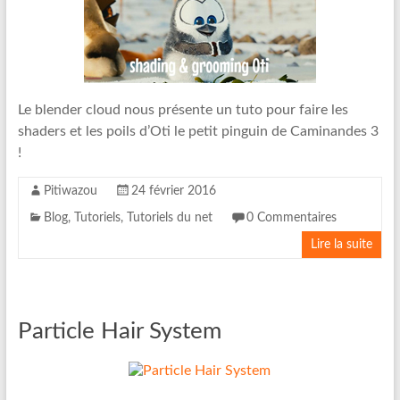
Le blender cloud nous présente un tuto pour faire les
shaders et les poils d’Oti le petit pinguin de Caminandes 3
!
Pitiwazou
24 février 2016
Blog
,
Tutoriels
,
Tutoriels du net
0 Commentaires
Lire la suite
Particle Hair System