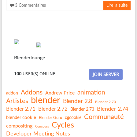
3 Commentaires
Lire la suite
Blenderlounge
100
USER(S) ONLINE
JOIN SERVER
Addons
animation
Andrew Price
addon
blender
Artistes
Blender 2.8
Blender 2.70
Blender 2.74
Blender 2.71
Blender 2.72
Blender 2.73
Communauté
blender cookie
Blender Guru
cgcookie
Cycles
compositing
Concours
Developer Meeting Notes