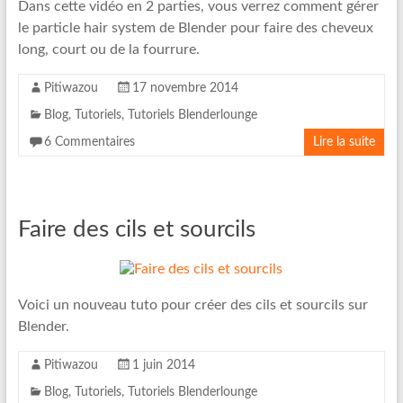
Dans cette vidéo en 2 parties, vous verrez comment gérer
le particle hair system de Blender pour faire des cheveux
long, court ou de la fourrure.
Pitiwazou
17 novembre 2014
Blog
,
Tutoriels
,
Tutoriels Blenderlounge
6 Commentaires
Lire la suite
Faire des cils et sourcils
Voici un nouveau tuto pour créer des cils et sourcils sur
Blender.
Pitiwazou
1 juin 2014
Blog
,
Tutoriels
,
Tutoriels Blenderlounge