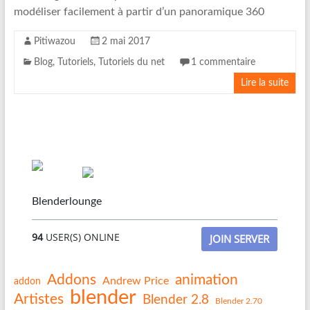
modéliser facilement à partir d’un panoramique 360
Pitiwazou
2 mai 2017
Blog
,
Tutoriels
,
Tutoriels du net
1 commentaire
Lire la suite
Blenderlounge
94
USER(S) ONLINE
JOIN SERVER
Addons
animation
Andrew Price
addon
blender
Artistes
Blender 2.8
Blender 2.70