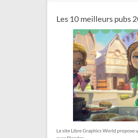
Les 10 meilleurs pubs 2
Le site Libre Graphics World propose un
avec Blender.