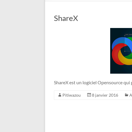
ShareX
ShareX est un logiciel Opensource qui p
Pitiwazou
8 janvier 2016
A