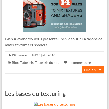
Gleb Alexandrov nous présente une vidéo sur 14 façons de
mixer textures et shaders.
Pitiwazou
27 juin 2016
Blog
,
Tutoriels
,
Tutoriels du net
1 commentaire
Lire la suite
Les bases du texturing