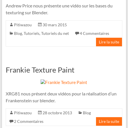
Andrew Price nous présente une vidéo sur les bases du
texturing sur Blender.
Pitiwazou
30 mars 2015
Blog
,
Tutoriels
,
Tutoriels du net
4 Commentaires
Lire la suite
Frankie Texture Paint
XRG81 nous présent deux vidéos pour la réalisation d’un
Frankenstein sur blender.
Pitiwazou
28 octobre 2013
Blog
2 Commentaires
Lire la suite