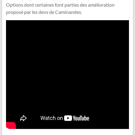
Options dont certaines font parties des amélioration
proposé par les devs de Caminandes.