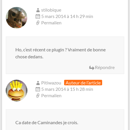
stilobique
5 mars 2014 à 14 h 29 min
Permalien
Ho, c’est récent ce plugin ? Vraiment de bonne
chose dedans.
Répondre
Pitiwazou
Auteur de l’article
5 mars 2014 à 15 h 28 min
Permalien
Ca date de Caminandes je crois.