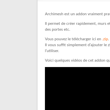
Archimesh est un addon vraiment prat
Il permet de créer rapidement, murs e
des portes etc.
Vous pouvez le télécharger ici en
.zip
.
Il vous suffit simplement d’ajouter le 
l’utiliser.
Voici quelques vidéos de cet addon qui