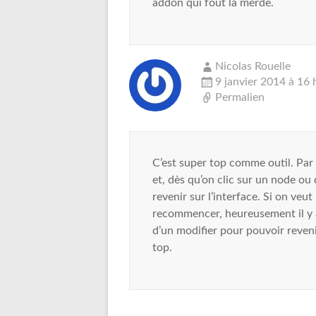
addon qui fout la merde.
Nicolas Rouelle
9 janvier 2014 à 16 
Permalien
C’est super top comme outil. Par c
et, dès qu’on clic sur un node ou 
revenir sur l’interface. Si on veu
recommencer, heureusement il y à l
d’un modifier pour pouvoir reven
top.