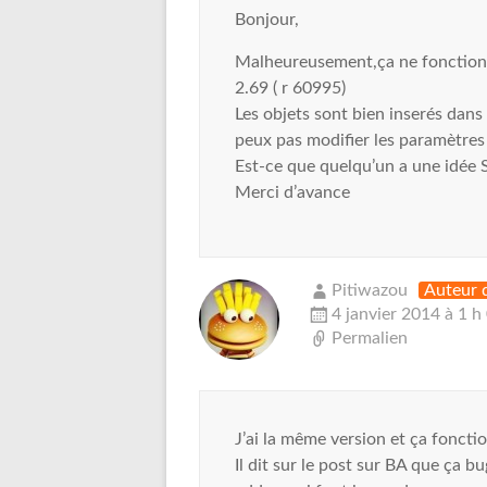
Bonjour,
Malheureusement,ça ne fonctionn
2.69 ( r 60995)
Les objets sont bien inserés dans 
peux pas modifier les paramètres d
Est-ce que quelqu’un a une idée 
Merci d’avance
Pitiwazou
Auteur d
4 janvier 2014 à 1 h
Permalien
J’ai la même version et ça foncti
Il dit sur le post sur BA que ça bu