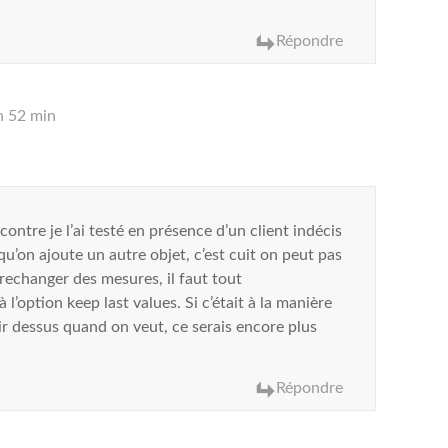
Répondre
h 52 min
ontre je l’ai testé en présence d’un client indécis
qu’on ajoute un autre objet, c’est cuit on peut pas
t rechanger des mesures, il faut tout
’option keep last values. Si c’était à la manière
ir dessus quand on veut, ce serais encore plus
Répondre