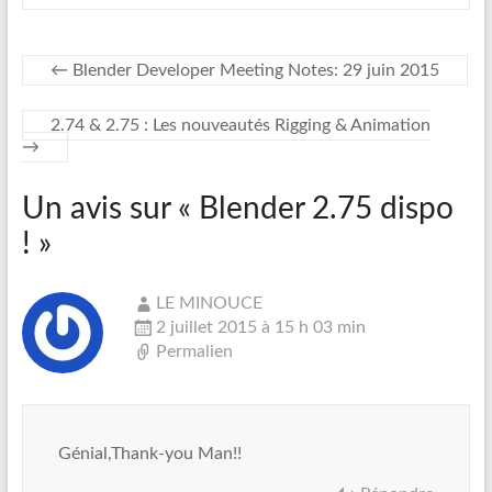
←
Blender Developer Meeting Notes: 29 juin 2015
2.74 & 2.75 : Les nouveautés Rigging & Animation
→
Un avis sur «
Blender 2.75 dispo
!
»
LE MINOUCE
2 juillet 2015 à 15 h 03 min
Permalien
Génial,Thank-you Man!!