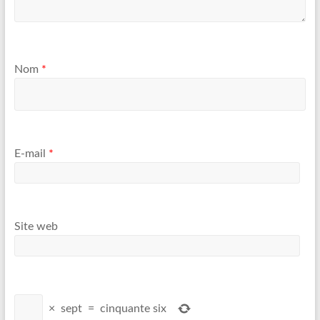
Nom
*
E-mail
*
Site web
×
sept
=
cinquante six