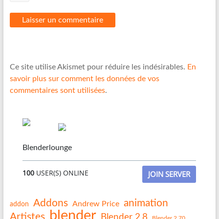
Ce site utilise Akismet pour réduire les indésirables.
En
savoir plus sur comment les données de vos
commentaires sont utilisées
.
Blenderlounge
100
USER(S) ONLINE
JOIN SERVER
Addons
animation
Andrew Price
addon
blender
Artistes
Blender 2.8
Blender 2.70