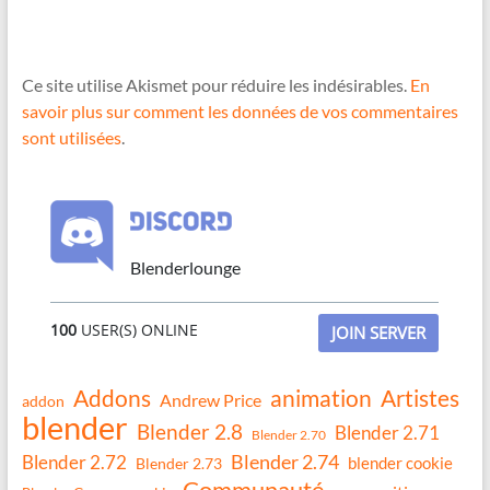
Ce site utilise Akismet pour réduire les indésirables.
En
savoir plus sur comment les données de vos commentaires
sont utilisées
.
Blenderlounge
100
USER(S) ONLINE
JOIN SERVER
Addons
animation
Artistes
Andrew Price
addon
blender
Blender 2.8
Blender 2.71
Blender 2.70
Blender 2.74
Blender 2.72
blender cookie
Blender 2.73
Communauté