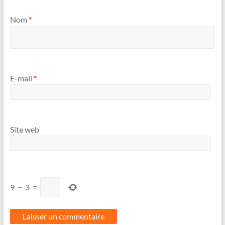
Nom
*
E-mail
*
Site web
9
−
3
=