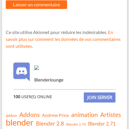
Ce site utilise Akismet pour réduire les indésirables.
En
savoir plus sur comment les données de vos commentaires
sont utilisées
.
Blenderlounge
100
USER(S) ONLINE
JOIN SERVER
Addons
animation
Artistes
Andrew Price
addon
blender
Blender 2.8
Blender 2.71
Blender 2.70