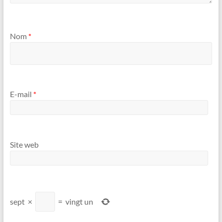
Nom
*
E-mail
*
Site web
sept
×
=
vingt un