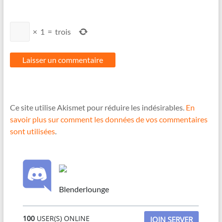
×
1
=
trois
Ce site utilise Akismet pour réduire les indésirables.
En
savoir plus sur comment les données de vos commentaires
sont utilisées
.
Blenderlounge
100
USER(S) ONLINE
JOIN SERVER