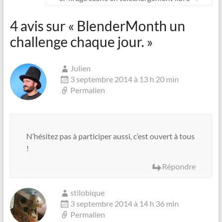
4 avis sur «
BlenderMonth un
challenge chaque jour.
»
Julien
3 septembre 2014 à 13 h 20 min
Permalien
N’hésitez pas à participer aussi, c’est ouvert à tous
!
Répondre
stilobique
3 septembre 2014 à 14 h 36 min
Permalien