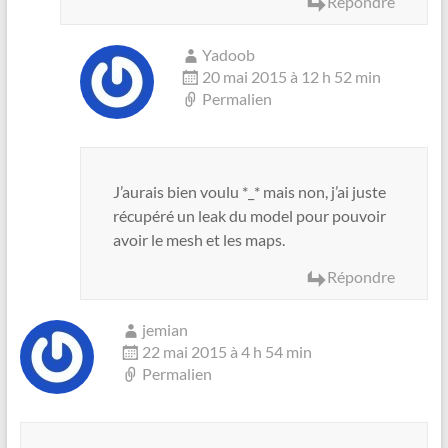
Répondre
Yadoob
20 mai 2015 à 12 h 52 min
Permalien
J’aurais bien voulu *_* mais non, j’ai juste
récupéré un leak du model pour pouvoir
avoir le mesh et les maps.
Répondre
jemian
22 mai 2015 à 4 h 54 min
Permalien