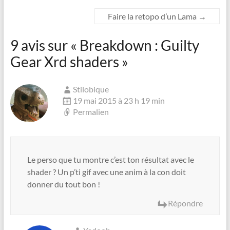
Faire la retopo d’un Lama
→
9 avis sur «
Breakdown : Guilty
Gear Xrd shaders
»
Stilobique
19 mai 2015 à 23 h 19 min
Permalien
Le perso que tu montre c’est ton résultat avec le
shader ? Un p’ti gif avec une anim à la con doit
donner du tout bon !
Répondre