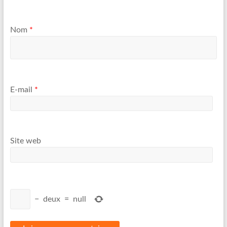
Nom
*
E-mail
*
Site web
−
deux
=
null