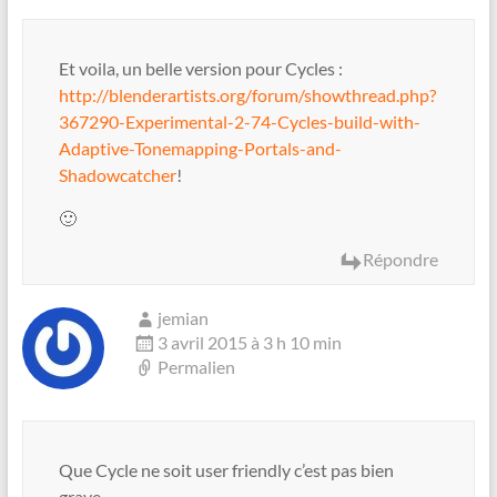
Et voila, un belle version pour Cycles :
http://blenderartists.org/forum/showthread.php?
367290-Experimental-2-74-Cycles-build-with-
Adaptive-Tonemapping-Portals-and-
Shadowcatcher
!
🙂
Répondre
jemian
3 avril 2015 à 3 h 10 min
Permalien
Que Cycle ne soit user friendly c’est pas bien
grave