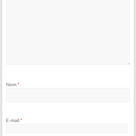
Nom
*
E-mail
*