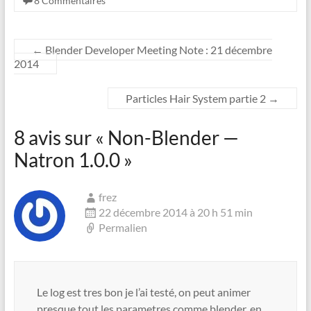
8 Commentaires
←
Blender Developer Meeting Note : 21 décembre
2014
Particles Hair System partie 2
→
8 avis sur «
Non-Blender —
Natron 1.0.0
»
frez
22 décembre 2014 à 20 h 51 min
Permalien
Le log est tres bon je l’ai testé, on peut animer
presque tout les parametres comme blender, en