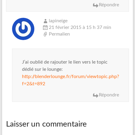
Répondre
lapineige
21 février 2015 à 15 h 37 min
Permalien
J’ai oublié de rajouter le lien vers le topic
dédié sur le lounge:
http://blenderlounge.fr/forum/viewtopic.php?
f=2&t=892
Répondre
Laisser un commentaire