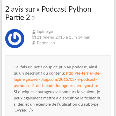
2 avis sur «
Podcast Python
Partie 2
»
lapineige
21 février 2015 à 15 h 34 min
Permalien
J’ai fais un petit coup de pub au podcast, ainsi
qu’un descriptif du contenu:
http://le-terrier-de-
lapineige.over-blog.com/2015/02/le-podcast-
python-n-2-du-blenderlounge-est-en-ligne.html
Si quelques courageux visionneurs le veulent, je
peux également mettre à disposition le fichier du
slider, et un exemple de l’utilisation du subtype
‘LAYER’ 🙂