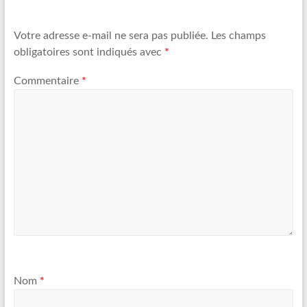
Votre adresse e-mail ne sera pas publiée.
Les champs
obligatoires sont indiqués avec
*
Commentaire
*
Nom
*