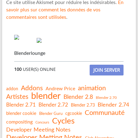
Ce site utilise Akismet pour réduire les indésirables.
En
savoir plus sur comment les données de vos
commentaires sont utilisées
.
Blenderlounge
100
USER(S) ONLINE
JOIN SERVER
Addons
animation
Andrew Price
addon
blender
Artistes
Blender 2.8
Blender 2.70
Blender 2.74
Blender 2.71
Blender 2.72
Blender 2.73
Communauté
blender cookie
Blender Guru
cgcookie
Cycles
compositing
Concours
Developer Meeting Notes
Developer Metting Notes