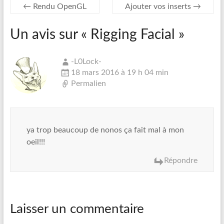
←
Rendu OpenGL
Ajouter vos inserts
→
Un avis sur «
Rigging Facial
»
-L0Lock-
18 mars 2016 à 19 h 04 min
Permalien
ya trop beaucoup de nonos ça fait mal à mon
oeil!!!
Répondre
Laisser un commentaire