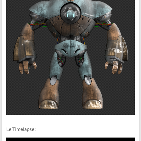
Le Timelapse :