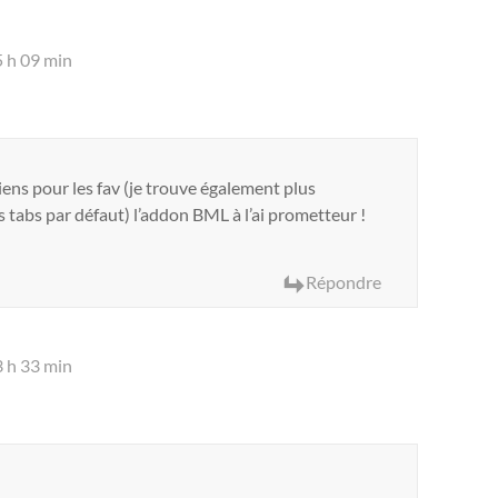
5 h 09 min
iens pour les fav (je trouve également plus
s tabs par défaut) l’addon BML à l’ai prometteur !
Répondre
3 h 33 min