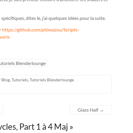
spécifiques, dites le, j’ai quelques idées pour la suite.
 >
https://github.com/pitiwazou/Scripts-
voris
utoriels Blenderlounge
Blog
,
Tutoriels
,
Tutoriels Blenderlounge
Glass Half
→
cles, Part 1 à 4 Maj
»