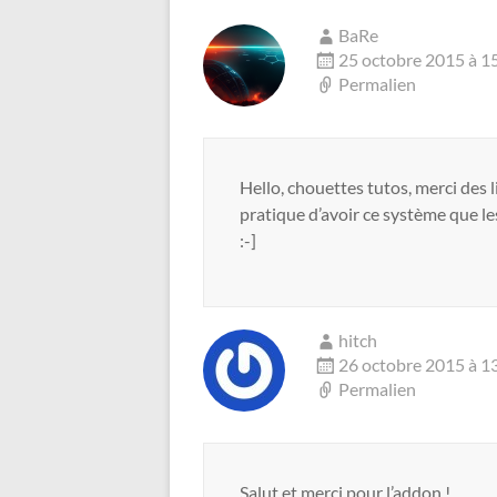
BaRe
25 octobre 2015 à 1
Permalien
Hello, chouettes tutos, merci des l
pratique d’avoir ce système que le
:-]
hitch
26 octobre 2015 à 1
Permalien
Salut et merci pour l’addon !