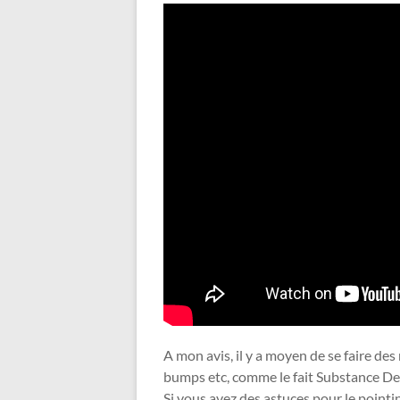
A mon avis, il y a moyen de se faire de
bumps etc, comme le fait Substance Des
Si vous avez des astuces pour le pointin