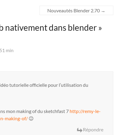
Nouveautés Blender 2.70
→
b nativement dans blender
»
 51 min
déo tutorielle officielle pour l’utilisation du
dans mon making of du sketchfast 7
http://remy-le-
on-making-of/
😉
Répondre