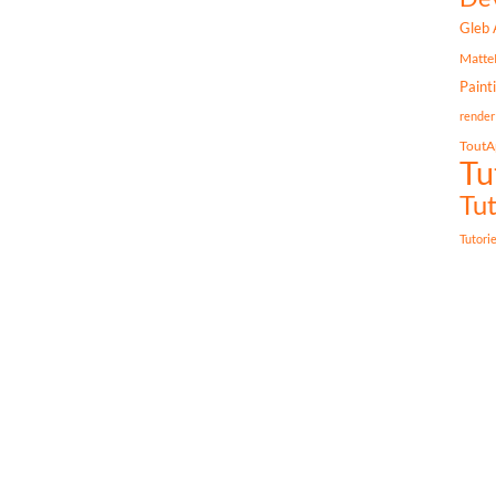
Gleb 
Matte
Paint
render
ToutA
Tu
Tut
Tutori