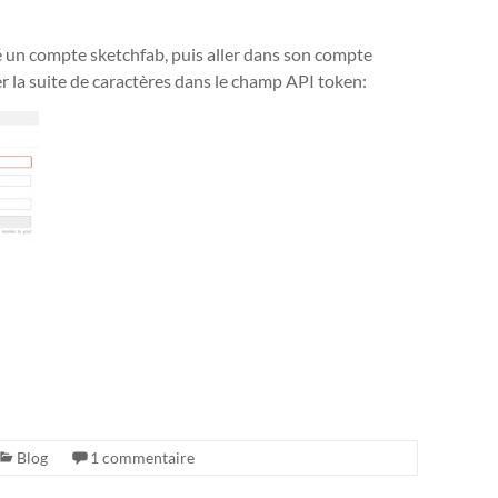
éé un compte sketchfab, puis aller dans son compte
ier la suite de caractères dans le champ API token:
Blog
1 commentaire