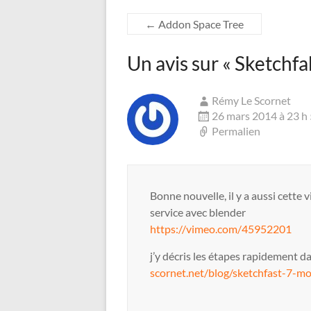
←
Addon Space Tree
Un avis sur «
Sketchfa
Rémy Le Scornet
26 mars 2014 à 23 h
Permalien
Bonne nouvelle, il y a aussi cette vi
service avec blender
https://vimeo.com/45952201
j’y décris les étapes rapidement 
scornet.net/blog/sketchfast-7-m