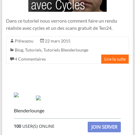
Dans ce tutoriel nous verrons comment faire un rendu
réaliste avec cycles et un des scans gratuit de Ten24.
Pitiwazou
22 mars 2015
Blog
,
Tutoriels
,
Tutoriels Blenderlounge
4 Commentaires
Lire la suite
Blenderlounge
100
USER(S) ONLINE
JOIN SERVER