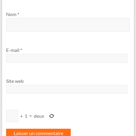
Nom
*
E-mail
*
Site web
+
1
=
deux