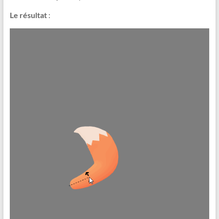
Le résultat
: