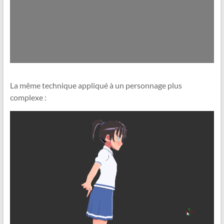
La même technique appliqué à un personnage plus
complexe :