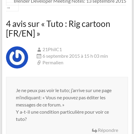
Blender Developer Meeting Notes: 13 septembre 2015
→
4 avis sur «
Tuto : Rig cartoon
[FR/EN]
»
21PhilC1
6 septembre 2015 à 15 h 03 min
Permalien
Je ne peux pas voir le tuto; j’arrive sur une page
m’indiquant: « Vous ne pouvez pas éditer les
messages de ce forum. »
Y a-t-il une condition particulière pour voir ce
tuto?
Répondre