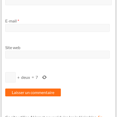
E-mail
*
Site web
+
deux
=
7