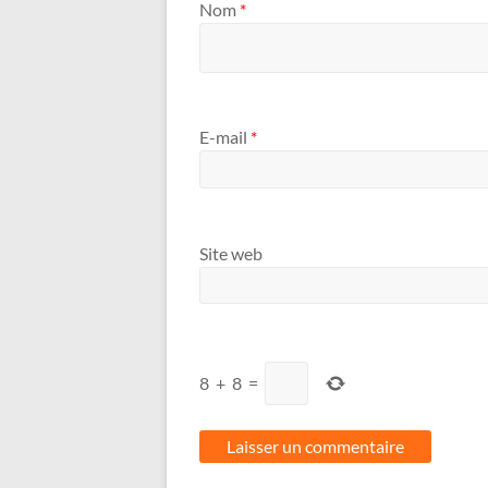
Nom
*
E-mail
*
Site web
8
+
8
=