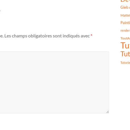
Gleb 
e
Matte
Paint
render
e.
Les champs obligatoires sont indiqués avec
*
ToutA
Tu
Tut
Tutori