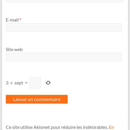
E-mail
*
Site web
3
+
sept
=
Ce site utilise Akismet pour réduire les indésirables.
En