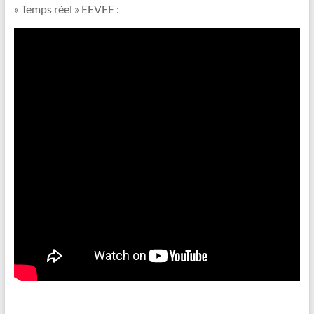
« Temps réel » EEVEE :