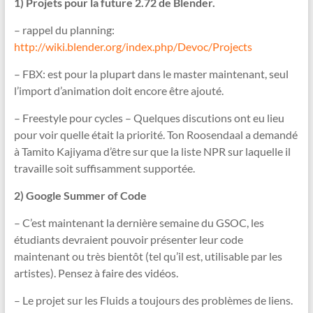
1) Projets pour la future 2.72 de Blender.
– rappel du planning:
http://wiki.blender.org/index.php/Devoc/Projects
– FBX: est pour la plupart dans le master maintenant, seul
l’import d’animation doit encore être ajouté.
– Freestyle pour cycles – Quelques discutions ont eu lieu
pour voir quelle était la priorité. Ton Roosendaal a demandé
à Tamito Kajiyama d’être sur que la liste NPR sur laquelle il
travaille soit suffisamment supportée.
2) Google Summer of Code
– C’est maintenant la dernière semaine du GSOC, les
étudiants devraient pouvoir présenter leur code
maintenant ou très bientôt (tel qu’il est, utilisable par les
artistes). Pensez à faire des vidéos.
– Le projet sur les Fluids a toujours des problèmes de liens.