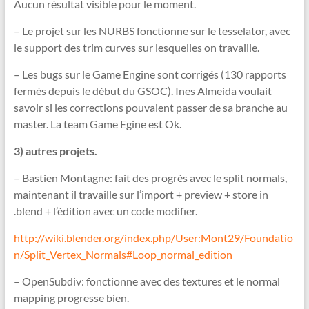
Aucun résultat visible pour le moment.
– Le projet sur les NURBS fonctionne sur le tesselator, avec
le support des trim curves sur lesquelles on travaille.
– Les bugs sur le Game Engine sont corrigés (130 rapports
fermés depuis le début du GSOC). Ines Almeida voulait
savoir si les corrections pouvaient passer de sa branche au
master. La team Game Egine est Ok.
3) autres projets.
– Bastien Montagne: fait des progrès avec le split normals,
maintenant il travaille sur l’import + preview + store in
.blend + l’édition avec un code modifier.
http://wiki.blender.org/index.php/User:Mont29/Foundatio
n/Split_Vertex_Normals#Loop_normal_edition
– OpenSubdiv: fonctionne avec des textures et le normal
mapping progresse bien.