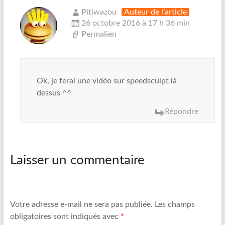
Pitiwazou
Auteur de l’article
26 octobre 2016 à 17 h 36 min
Permalien
Ok, je ferai une vidéo sur speedsculpt là
dessus ^^
Répondre
Laisser un commentaire
Votre adresse e-mail ne sera pas publiée.
Les champs
obligatoires sont indiqués avec
*