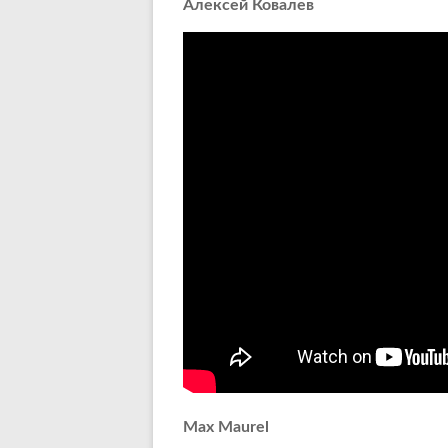
Алексей Ковалев
Max Maurel