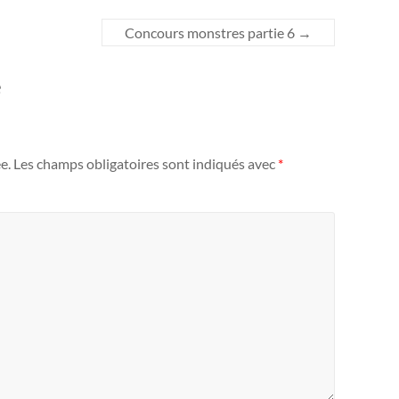
Concours monstres partie 6
→
e
e.
Les champs obligatoires sont indiqués avec
*