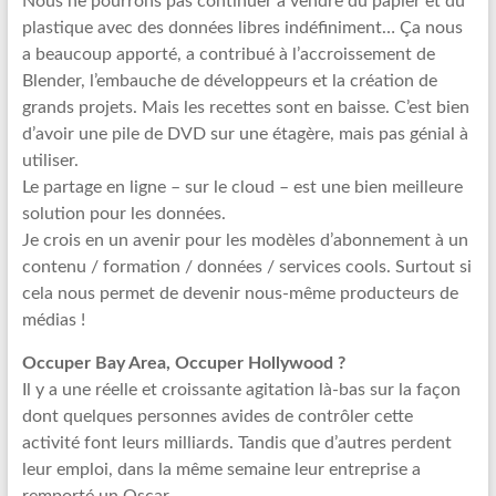
Nous ne pourrons pas continuer à vendre du papier et du
plastique avec des données libres indéfiniment… Ça nous
a beaucoup apporté, a contribué à l’accroissement de
Blender, l’embauche de développeurs et la création de
grands projets. Mais les recettes sont en baisse. C’est bien
d’avoir une pile de DVD sur une étagère, mais pas génial à
utiliser.
Le partage en ligne – sur le cloud – est une bien meilleure
solution pour les données.
Je crois en un avenir pour les modèles d’abonnement à un
contenu / formation / données / services cools. Surtout si
cela nous permet de devenir nous-même producteurs de
médias !
Occuper Bay Area, Occuper Hollywood ?
Il y a une réelle et croissante agitation là-bas sur la façon
dont quelques personnes avides de contrôler cette
activité font leurs milliards. Tandis que d’autres perdent
leur emploi, dans la même semaine leur entreprise a
remporté un Oscar.