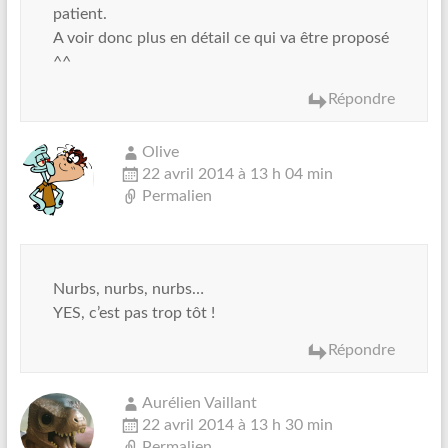
patient.
A voir donc plus en détail ce qui va être proposé
^^
Répondre
Olive
22 avril 2014 à 13 h 04 min
Permalien
Nurbs, nurbs, nurbs…
YES, c’est pas trop tôt !
Répondre
Aurélien Vaillant
22 avril 2014 à 13 h 30 min
Permalien