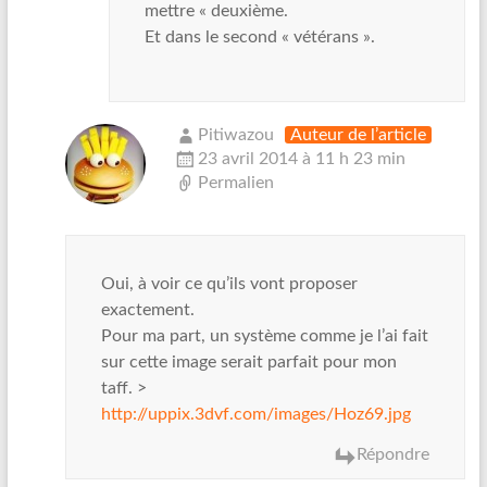
mettre « deuxième.
Et dans le second « vétérans ».
Pitiwazou
Auteur de l’article
23 avril 2014 à 11 h 23 min
Permalien
Oui, à voir ce qu’ils vont proposer
exactement.
Pour ma part, un système comme je l’ai fait
sur cette image serait parfait pour mon
taff. >
http://uppix.3dvf.com/images/Hoz69.jpg
Répondre