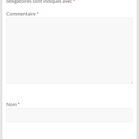
obligatoires sont indiqués avec
*
Commentaire
*
Nom
*