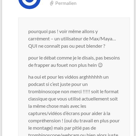
Permalien
pourquoi pas ! voir même allons y
carrément – un utilisateur de Max/Maya…
QUI ne connaît pas ou peut blender ?
pour le débat comme je le disais, pas besoins
de frapper au fouet non plus hein 😉
ha oui et pour les vidéos arghhhhhh un
podcast si c’est juste pour un
trombinoscope non merci !!!!! soit le format
classique que vous utilisé actuellement soit
la même chose mais avec les
captures/vidéos d’écrans pour aider à la
compréhension ! (oui du travail en plus pour
le montage) mais par pitié pas de
trombinoscope/webcam ou bien alors juste