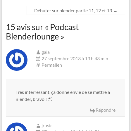
Débuter sur blender partie 11, 12 et 13
→
15 avis sur «
Podcast
Blenderlounge
»
gaia
27 septembre 2013 à 13 h 43 min
Permalien
Très interressant, ça donne envie de se mettre à
Blender, bravo ! 🙂
Répondre
jrusic