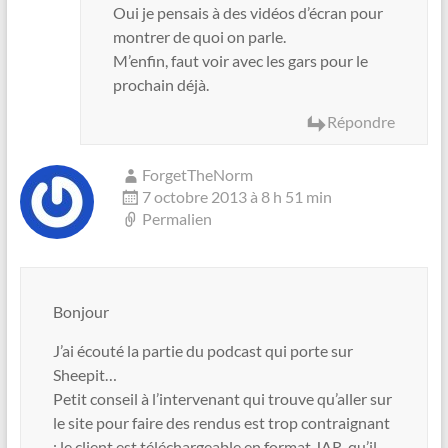
Oui je pensais à des vidéos d’écran pour
montrer de quoi on parle.
M’enfin, faut voir avec les gars pour le
prochain déjà.
Répondre
ForgetTheNorm
7 octobre 2013 à 8 h 51 min
Permalien
Bonjour
J’ai écouté la partie du podcast qui porte sur
Sheepit…
Petit conseil à l’intervenant qui trouve qu’aller sur
le site pour faire des rendus est trop contraignant
; le client est téléchargeable en format JAR, qu’il