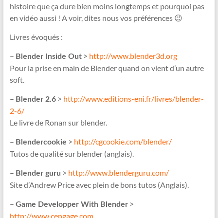
histoire que ça dure bien moins longtemps et pourquoi pas
en vidéo aussi ! A voir, dites nous vos préférences 😉
Livres évoqués :
–
>
http://www.blender3d.org
Blender Inside Out
Pour la prise en main de Blender quand on vient d’un autre
soft.
–
>
http://www.editions-eni.fr/livres/blender-
Blender 2.6
2-6/
Le livre de Ronan sur blender.
–
>
http://cgcookie.com/blender/
Blendercookie
Tutos de qualité sur blender (anglais).
–
>
http://www.blenderguru.com/
Blender guru
Site d’Andrew Price avec plein de bons tutos (Anglais).
–
>
Game Developper With Blender
http://www.cengage.com