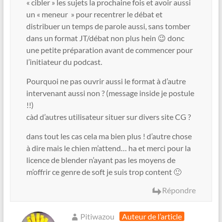
« cibler » les sujets la prochaine fois et avoir aussi
un « meneur » pour recentrer le débat et
distribuer un temps de parole aussi, sans tomber
dans un format JT/débat non plus hein 😉 donc
une petite préparation avant de commencer pour
l’initiateur du podcast.
Pourquoi ne pas ouvrir aussi le format à d’autre
intervenant aussi non ? (message inside je postule
!!)
càd d’autres utilisateur situer sur divers site CG ?
dans tout les cas cela ma bien plus ! d’autre chose
à dire mais le chien m’attend… ha et merci pour la
licence de blender n’ayant pas les moyens de
m’offrir ce genre de soft je suis trop content 🙂
Répondre
Pitiwazou
Auteur de l’article