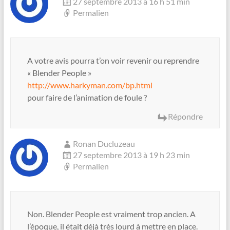
27 septembre 2013 à 16 h 51 min
Permalien
A votre avis pourra t’on voir revenir ou reprendre
« Blender People »
http://www.harkyman.com/bp.html
pour faire de l’animation de foule ?
Répondre
Ronan Ducluzeau
27 septembre 2013 à 19 h 23 min
Permalien
Non. Blender People est vraiment trop ancien. A
l’époque, il était déjà très lourd à mettre en place.