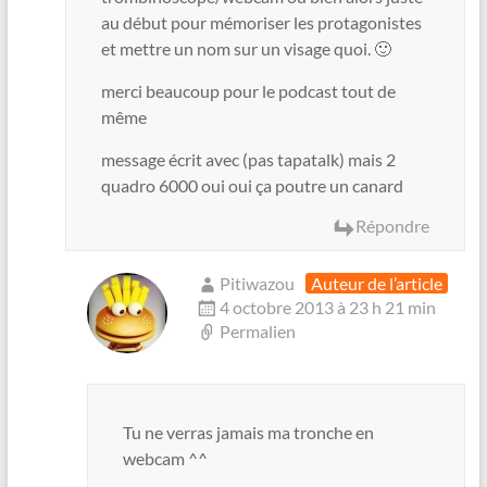
au début pour mémoriser les protagonistes
et mettre un nom sur un visage quoi. 🙂
merci beaucoup pour le podcast tout de
même
message écrit avec (pas tapatalk) mais 2
quadro 6000 oui oui ça poutre un canard
Répondre
Pitiwazou
Auteur de l’article
4 octobre 2013 à 23 h 21 min
Permalien
Tu ne verras jamais ma tronche en
webcam ^^