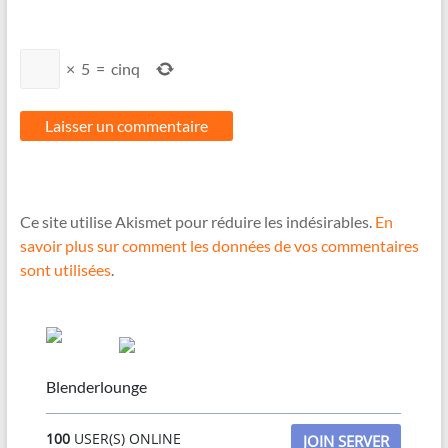
×
5
=
cinq
Ce site utilise Akismet pour réduire les indésirables.
En
savoir plus sur comment les données de vos commentaires
sont utilisées
.
Blenderlounge
100
USER(S) ONLINE
JOIN SERVER