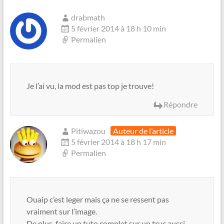
drabmath
5 février 2014 à 18 h 10 min
Permalien
Je l’ai vu, la mod est pas top je trouve!
Répondre
Pitiwazou
Auteur de l’article
5 février 2014 à 18 h 17 min
Permalien
Ouaip c’est leger mais ça ne se ressent pas
vraiment sur l’image.
De plus, faire un tuto complet sur un truc aussi