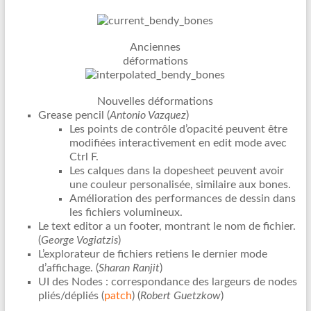
Anciennes
déformations
Nouvelles déformations
Grease pencil (
Antonio Vazquez
)
Les points de contrôle d’opacité peuvent être
modifiées interactivement en edit mode avec
Ctrl F.
Les calques dans la dopesheet peuvent avoir
une couleur personalisée, similaire aux bones.
Amélioration des performances de dessin dans
les fichiers volumineux.
Le text editor a un footer, montrant le nom de fichier.
(
George Vogiatzis
)
L’explorateur de fichiers retiens le dernier mode
d’affichage. (
Sharan Ranjit
)
UI des Nodes : correspondance des largeurs de nodes
pliés/dépliés (
patch
) (
Robert Guetzkow
)