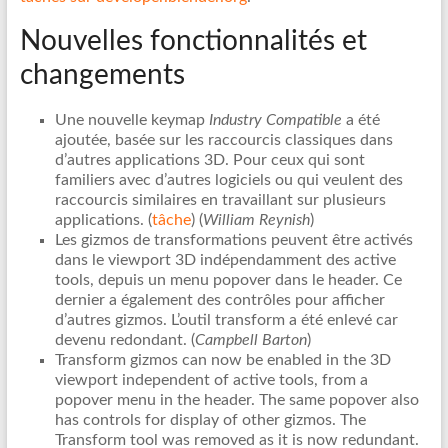
Nouvelles fonctionnalités et
changements
Une nouvelle keymap
Industry Compatible
a été
ajoutée, basée sur les raccourcis classiques dans
d’autres applications 3D. Pour ceux qui sont
familiers avec d’autres logiciels ou qui veulent des
raccourcis similaires en travaillant sur plusieurs
applications. (
tâche
) (
William Reynish
)
Les gizmos de transformations peuvent être activés
dans le viewport 3D indépendamment des active
tools, depuis un menu popover dans le header. Ce
dernier a également des contrôles pour afficher
d’autres gizmos. L’outil transform a été enlevé car
devenu redondant. (
Campbell Barton
)
Transform gizmos can now be enabled in the 3D
viewport independent of active tools, from a
popover menu in the header. The same popover also
has controls for display of other gizmos. The
Transform tool was removed as it is now redundant.