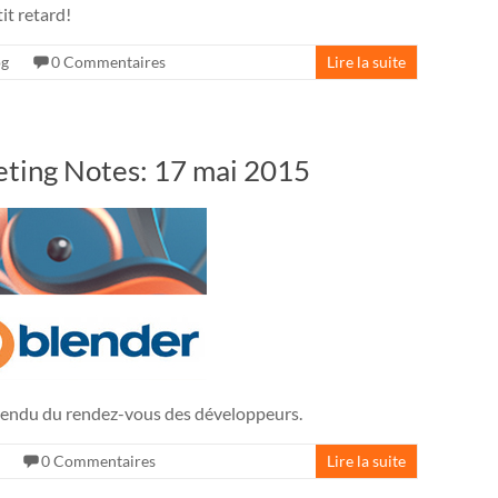
it retard!
og
0 Commentaires
Lire la suite
ting Notes: 17 mai 2015
ndu du rendez-vous des développeurs.
0 Commentaires
Lire la suite