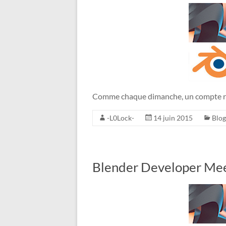
Comme chaque dimanche, un compte re
-L0Lock-
14 juin 2015
Blog
Blender Developer Mee