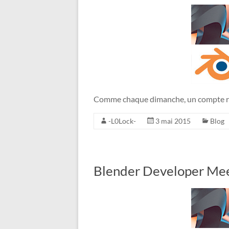
Comme chaque dimanche, un compte re
-L0Lock-
3 mai 2015
Blog
Blender Developer Meet