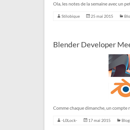
Ola, les notes de la semaine avec un pet
Stilobique
25 mai 2015
Bl
Blender Developer Mee
Comme chaque dimanche, un compte re
-L0Lock-
17 mai 2015
Blog