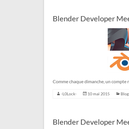
Blender Developer Mee
Comme chaque dimanche, un compte re
-L0Lock-
10 mai 2015
Blog
Blender Developer Mee