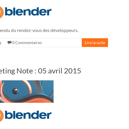
ndu du rendez-vous des développeurs.
g
0 Commentaires
Lire la suite
ing Note : 05 avril 2015