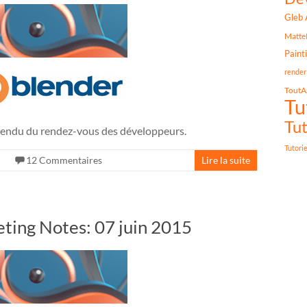
Gleb 
Matte
Paint
render
ToutA
Tu
Tut
ndu du rendez-vous des développeurs.
Tutori
12 Commentaires
Lire la suite
ting Notes: 07 juin 2015