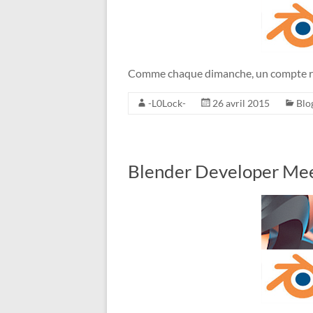
Comme chaque dimanche, un compte re
-L0Lock-
26 avril 2015
Blo
Blender Developer Meet