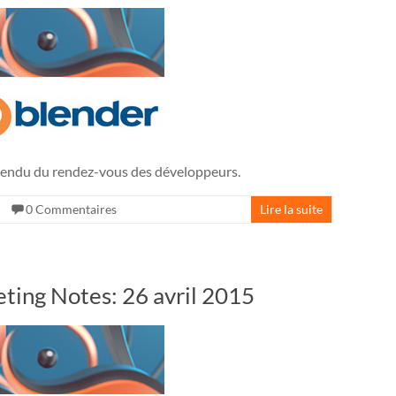
ndu du rendez-vous des développeurs.
0 Commentaires
Lire la suite
ing Notes: 26 avril 2015