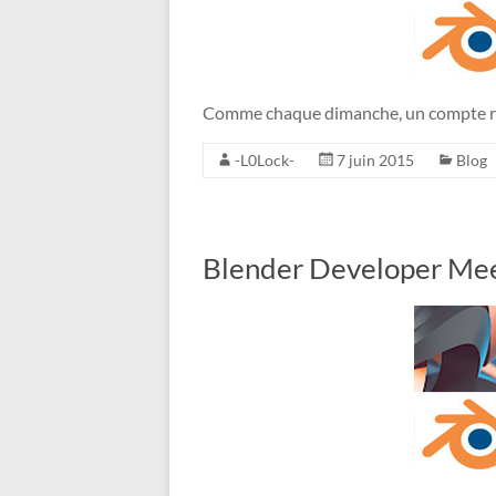
Comme chaque dimanche, un compte re
-L0Lock-
7 juin 2015
Blog
Blender Developer Mee