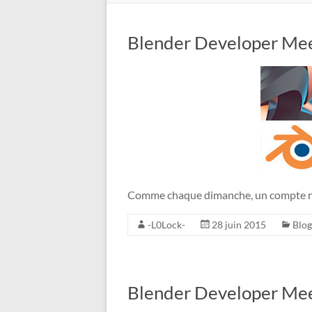
Blender Developer Mee
Comme chaque dimanche, un compte re
-L0Lock-
28 juin 2015
Blog
Blender Developer Mee